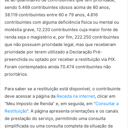
sendo 5.469 contribuintes idosos acima de 80 anos,
38.119 contribuintes entre 60 e 79 anos, 4.816
contribuintes com alguma deficiência física ou mental ou
moléstia grave, 12.220 contribuintes cuja maior fonte de
renda seja o magistério e, por fim, 222.250 contribuintes
que não possuem prioridade legal, mas que receberam
prioridade por terem utilizado a Declaração Pré-
preenchida ou optado por receber a restituição via PIX.
Foram contemplados ainda 70.474 contribuintes não
prioritários.
Para saber se a restituição está disponível, o contribuinte
deve acessar a página da
Receita na internet
, clicar em
“Meu Imposto de Renda” e, em seguida, em “
Consultar a
Restituição
“. A página apresenta orientações e os canais
de prestação do serviço, permitindo uma consulta
simplificada ou uma consulta completa da situação da