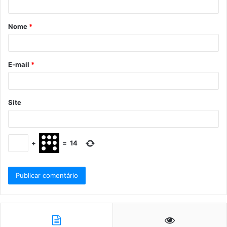
Nome
*
E-mail
*
Site
+
=
14