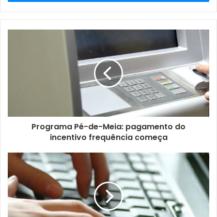
de
email
Programa Pé-de-Meia: pagamento do
incentivo frequência começa