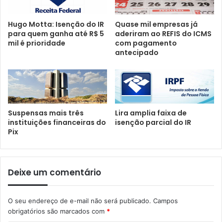
Hugo Motta: Isenção do IR
Quase mil empresas já
para quem ganha até R$ 5
aderiram ao REFIS do ICMS
mil é prioridade
com pagamento
antecipado
Suspensas mais três
Lira amplia faixa de
instituições financeiras do
isenção parcial do IR
Pix
Deixe um comentário
O seu endereço de e-mail não será publicado.
Campos
obrigatórios são marcados com
*