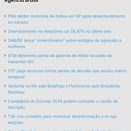
Agência Brasil
PMs detêm motorista de ônibus em SP após desentendimento
no trânsito
Desmatamento na Amazônia cai 36,87% no último ano
OAB/DF lança "violentômetro" sobre estágios da agressão a
mulheres
STM determina perda de patente de militar acusado de
transmitir HIV
STF julga recursos contra partes da decisão que anulou marco
temporal
Ventania no Rio adia Botafogo x Fluminense pelo Brasileirão
Feminino
Candidatos do Encceja 2026 podem consultar o cartão de
inscrição
TSE cria conselho para monitorar desinformação e IA nas
eleições