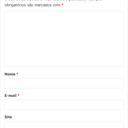
obrigatórios são marcados com
*
Nome
*
E-mail
*
Site