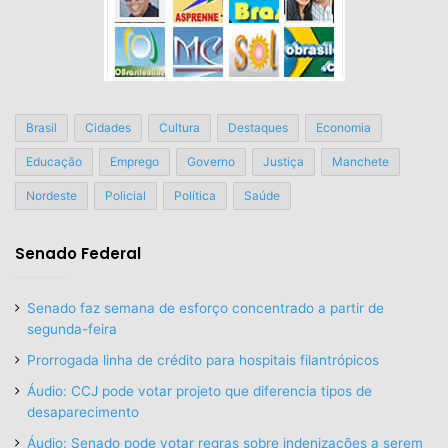
Brasil
Cidades
Cultura
Destaques
Economia
Educação
Emprego
Governo
Justiça
Manchete
Nordeste
Policial
Política
Saúde
Senado Federal
Senado faz semana de esforço concentrado a partir de
segunda-feira
Prorrogada linha de crédito para hospitais filantrópicos
Áudio: CCJ pode votar projeto que diferencia tipos de
desaparecimento
Áudio: Senado pode votar regras sobre indenizações a serem