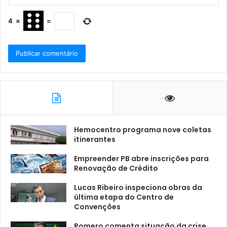
4
×
=
Hemocentro programa nove coletas
itinerantes
Empreender PB abre inscrições para
Renovação de Crédito
Lucas Ribeiro inspeciona obras da
última etapa do Centro de
Convenções
Romero comenta situação da crise