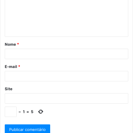
Nome
*
E-mail
*
Site
−
1
=
5