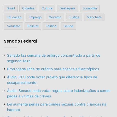
Brasil
Cidades
Cultura
Destaques
Economia
Educação
Emprego
Governo
Justiça
Manchete
Nordeste
Policial
Política
Saúde
Senado Federal
Senado faz semana de esforço concentrado a partir de
segunda-feira
Prorrogada linha de crédito para hospitais filantrópicos
Áudio: CCJ pode votar projeto que diferencia tipos de
desaparecimento
Áudio: Senado pode votar regras sobre indenizações a serem
pagas a vítimas de crimes
Lei aumenta penas para crimes sexuais contra crianças na
internet