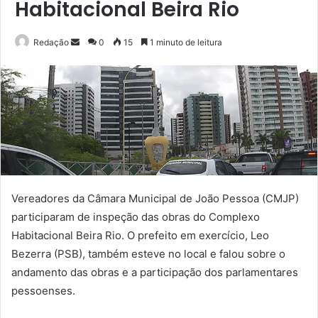
Habitacional Beira Rio
Mande
Redação
0
15
1 minuto de leitura
um
e-
mail
Vereadores da Câmara Municipal de João Pessoa (CMJP)
participaram de inspeção das obras do Complexo
Habitacional Beira Rio. O prefeito em exercício, Leo
Bezerra (PSB), também esteve no local e falou sobre o
andamento das obras e a participação dos parlamentares
pessoenses.