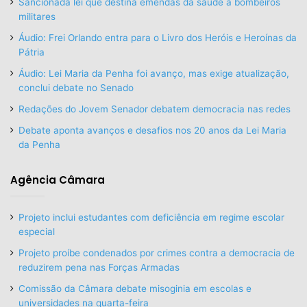
Sancionada lei que destina emendas da saúde a bombeiros
militares
Áudio: Frei Orlando entra para o Livro dos Heróis e Heroínas da
Pátria
Áudio: Lei Maria da Penha foi avanço, mas exige atualização,
conclui debate no Senado
Redações do Jovem Senador debatem democracia nas redes
Debate aponta avanços e desafios nos 20 anos da Lei Maria
da Penha
Agência Câmara
Projeto inclui estudantes com deficiência em regime escolar
especial
Projeto proíbe condenados por crimes contra a democracia de
reduzirem pena nas Forças Armadas
Comissão da Câmara debate misoginia em escolas e
universidades na quarta-feira