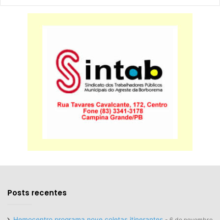
Posts recentes
Hemocentro programa nove coletas itinerantes
6 de novembro