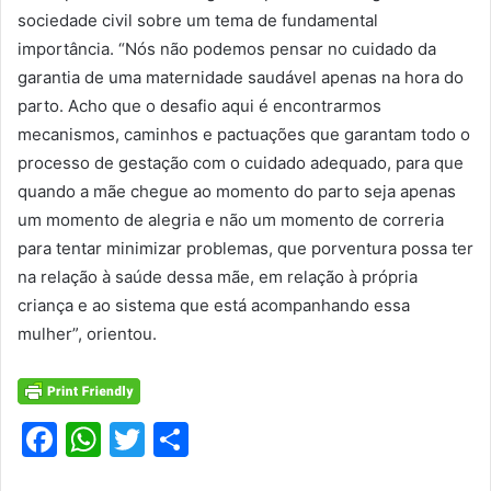
sociedade civil sobre um tema de fundamental
importância. “Nós não podemos pensar no cuidado da
garantia de uma maternidade saudável apenas na hora do
parto. Acho que o desafio aqui é encontrarmos
mecanismos, caminhos e pactuações que garantam todo o
processo de gestação com o cuidado adequado, para que
quando a mãe chegue ao momento do parto seja apenas
um momento de alegria e não um momento de correria
para tentar minimizar problemas, que porventura possa ter
na relação à saúde dessa mãe, em relação à própria
criança e ao sistema que está acompanhando essa
mulher”, orientou.
F
W
T
S
a
h
w
h