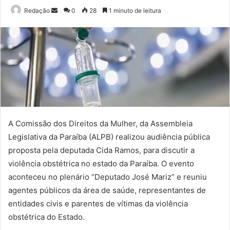
Mande
Redação
0
28
1 minuto de leitura
um
e-
mail
A Comissão dos Direitos da Mulher, da Assembleia
Legislativa da Paraíba (ALPB) realizou audiência pública
proposta pela deputada Cida Ramos, para discutir a
violência obstétrica no estado da Paraíba. O evento
aconteceu no plenário “Deputado José Mariz” e reuniu
agentes públicos da área de saúde, representantes de
entidades civis e parentes de vítimas da violência
obstétrica do Estado.