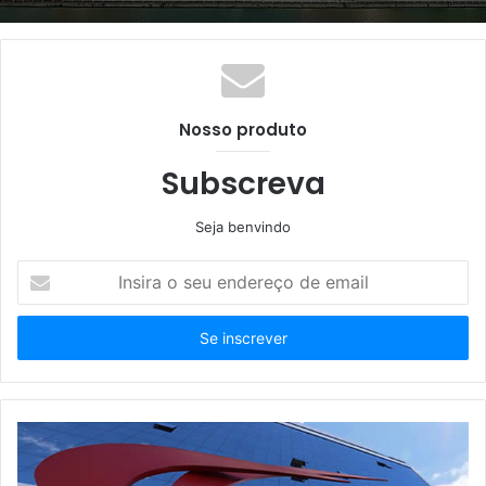
Nosso produto
Subscreva
Seja benvindo
Insira
o
seu
endereço
de
email