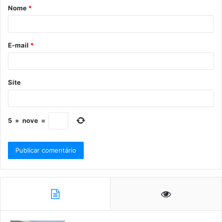
Nome
*
E-mail
*
Site
5
+
nove
=