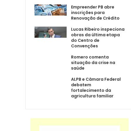
Empreender PB abre
inscrições para
Renovação de Crédito
Lucas Ribeiro inspeciona
obras da última etapa
do Centro de
Convenções
Romero comenta
situação da crise na
saúde
ALPB e Câmara Federal
debatem
fortalecimento da
agricultura familiar