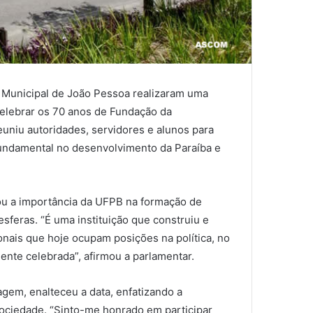
a Municipal de João Pessoa realizaram uma
 celebrar os 70 anos de Fundação da
euniu autoridades, servidores e alunos para
fundamental no desenvolvimento da Paraíba e
ou a importância da UFPB na formação de
esferas. “É uma instituição que construiu e
onais que hoje ocupam posições na política, no
ente celebrada”, afirmou a parlamentar.
em, enalteceu a data, enfatizando a
sociedade. “Sinto-me honrado em participar