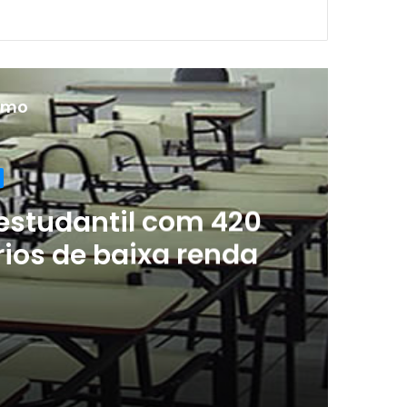
ximo
 estudantil com 420
rios de baixa renda
Editais de assistência estudantil com 420 vagas para universitários de baixa renda