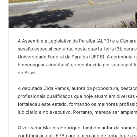
A Assembleia Legislativa da Paraíba (ALPB) e a Câmar
sessão especial conjunta, nesta quarta-feira (3), para
Universidade Federal da Paraíba (UFPB). A cerimônia r
homenagear a instituição, reconhecida por seu papel 
do Brasil.
A deputada Cida Ramos, autora da propositura, destac
profissionais qualificados que hoje atuam em diversas 
fortaleceu este estado, formando os melhores profissi
judiciário e no executivo. Portanto, merece ser amplam
O vereador Marcos Henrique, também autor da homenag
contribuição da UFPB para o mercado de trabalho e a 