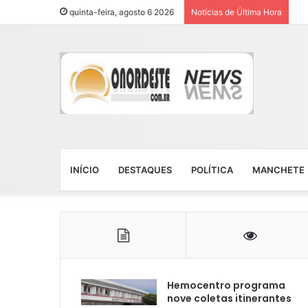
quinta-feira, agosto 6 2026
Notícias de Última Hora
INÍCIO
DESTAQUES
POLÍTICA
MANCHETE
Hemocentro programa
nove coletas itinerantes