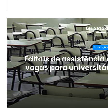
Ler o Pró
Educação
Editais de assistência
vagas para universitá