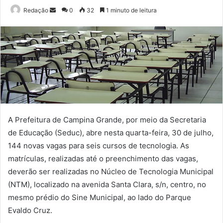
Mande
Redação
0
32
1 minuto de leitura
um
e-
mail
A Prefeitura de Campina Grande, por meio da Secretaria
de Educação (Seduc), abre nesta quarta-feira, 30 de julho,
144 novas vagas para seis cursos de tecnologia. As
matrículas, realizadas até o preenchimento das vagas,
deverão ser realizadas no Núcleo de Tecnologia Municipal
(NTM), localizado na avenida Santa Clara, s/n, centro, no
mesmo prédio do Sine Municipal, ao lado do Parque
Evaldo Cruz.