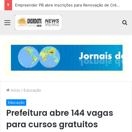
Empreender PB abre inscrições para Renovação de Crédito
Menu
P
p
Início
/
Educação
Educação
Prefeitura abre 144 vagas
para cursos gratuitos