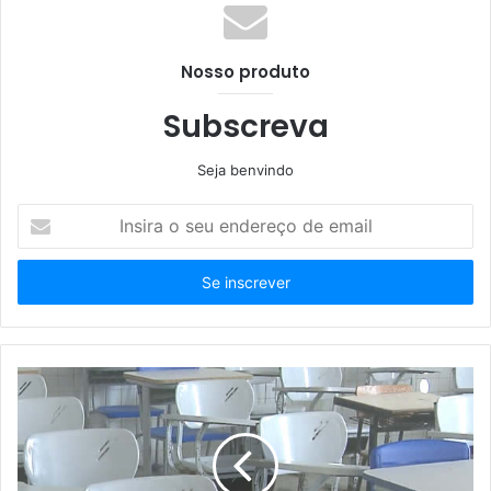
Nosso produto
Subscreva
Seja benvindo
Insira
o
seu
endereço
de
email