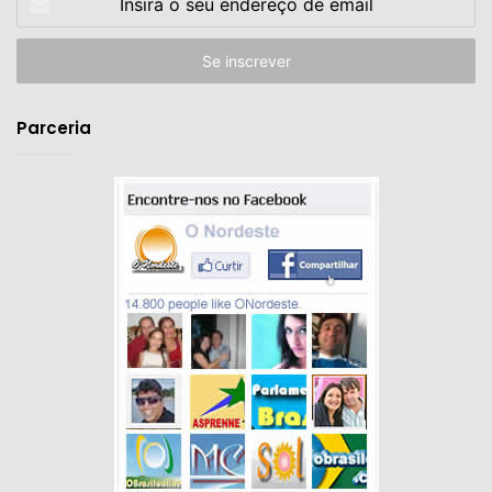
o
seu
endereço
de
email
Parceria