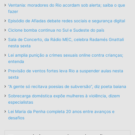
Ventania: moradores do Rio acordam sob alerta; saiba o que
fazer
Episódio de Afiadas debate redes sociais e segurança digital
Ciclone bomba continua no Sul e Sudeste do país
Sala de Concerto, da Rádio MEC, celebra Radamés Gnattali
nesta sexta
Lei amplia punição a crimes sexuais online contra crianças;
entenda
Previsão de ventos fortes leva Rio a suspender aulas nesta
sexta
“A gente só recitava poesias de subversão”, diz poeta baiana
Sobrecarga doméstica expõe mulheres à violência, dizem
especialistas
Lei Maria da Penha completa 20 anos entre avanços e
desafios
Insira