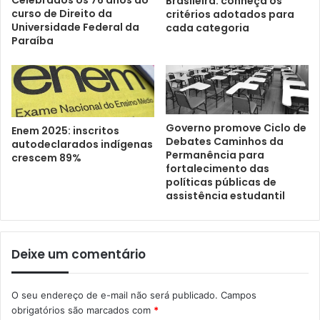
Celebrados os 76 anos do
Brasileira: conheça os
curso de Direito da
critérios adotados para
Universidade Federal da
cada categoria
Paraíba
Governo promove Ciclo de
Enem 2025: inscritos
Debates Caminhos da
autodeclarados indígenas
Permanência para
crescem 89%
fortalecimento das
políticas públicas de
assistência estudantil
Deixe um comentário
O seu endereço de e-mail não será publicado.
Campos
obrigatórios são marcados com
*