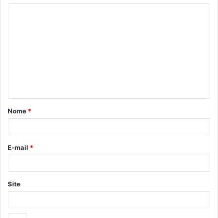
Nome
*
E-mail
*
Site