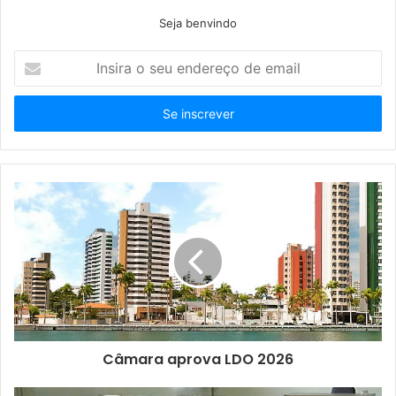
Seja benvindo
Insira
o
seu
endereço
de
email
Câmara aprova LDO 2026