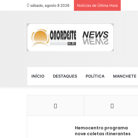
sábado, agosto 8 2026
Notícias de Última Hora
INÍCIO
DESTAQUES
POLÍTICA
MANCHETE
Hemocentro programa
nove coletas itinerantes