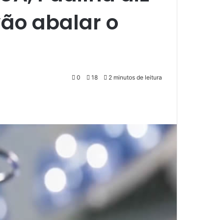
ão abalar o
0
18
2 minutos de leitura