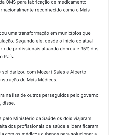
 da OMS para fabricação de medicamento
ternacionalmente reconhecido como o Mais
vocou uma transformação em municípios que
ação. Segundo ele, desde o início do atual
ero de profissionais atuando dobrou e 95% dos
o País.
e solidarizou com Mozart Sales e Alberto
onstrução do Mais Médicos.
ra na lisa de outros perseguidos pelo governo
 disse.
 pelo Ministério da Saúde os dois viajaram
lta dos profissionais de saúde e identificaram
ia com os médicos cubanos para solucionar a