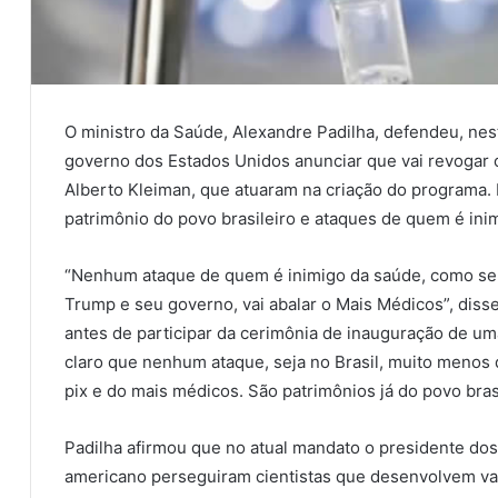
O ministro da Saúde, Alexandre Padilha, defendeu, nest
governo dos Estados Unidos anunciar que vai revogar o
Alberto Kleiman, que atuaram na criação do programa.
patrimônio do povo brasileiro e ataques de quem é inimi
“Nenhum ataque de quem é inimigo da saúde, como se
Trump e seu governo, vai abalar o Mais Médicos”, disse
antes de participar da cerimônia de inauguração de u
claro que nenhum ataque, seja no Brasil, muito menos 
pix e do mais médicos. São patrimônios já do povo brasi
Padilha afirmou que no atual mandato o presidente do
americano perseguiram cientistas que desenvolvem va