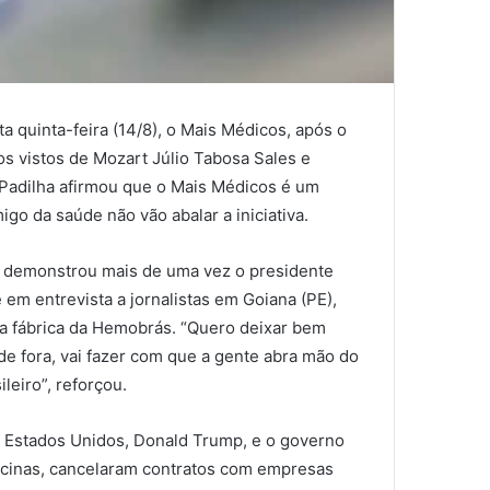
a quinta-feira (14/8), o Mais Médicos, após o
s vistos de Mozart Júlio Tabosa Sales e
 Padilha afirmou que o Mais Médicos é um
go da saúde não vão abalar a iniciativa.
 demonstrou mais de uma vez o presidente
 em entrevista a jornalistas em Goiana (PE),
ma fábrica da Hemobrás. “Quero deixar bem
de fora, vai fazer com que a gente abra mão do
leiro”, reforçou.
s Estados Unidos, Donald Trump, e o governo
cinas, cancelaram contratos com empresas