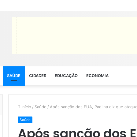
SAÚDE
CIDADES
EDUCAÇÃO
ECONOMIA
Início
/
Saúde
/
Após sanção dos EUA, Padilha diz que ataque
Saúde
Após sanção dos E