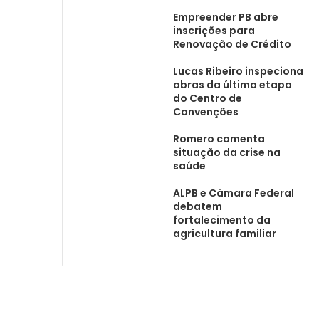
Empreender PB abre
inscrições para
Renovação de Crédito
Lucas Ribeiro inspeciona
obras da última etapa
do Centro de
Convenções
Romero comenta
situação da crise na
saúde
ALPB e Câmara Federal
debatem
fortalecimento da
agricultura familiar