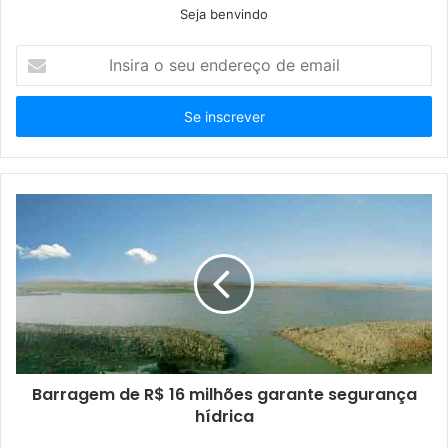
Seja benvindo
Insira
o
seu
endereço
de
email
Barragem de R$ 16 milhões garante segurança
hídrica