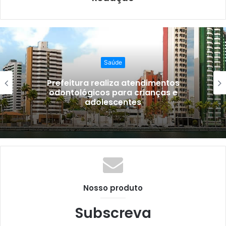
Saúde
Prefeitura realiza atendimentos
odontológicos para crianças e
adolescentes
Nosso produto
Subscreva