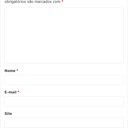
obrigatórios são marcados com
*
Nome
*
E-mail
*
Site