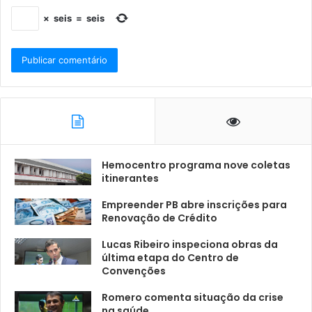
×
seis
=
seis
Hemocentro programa nove coletas
itinerantes
Empreender PB abre inscrições para
Renovação de Crédito
Lucas Ribeiro inspeciona obras da
última etapa do Centro de
Convenções
Romero comenta situação da crise
na saúde