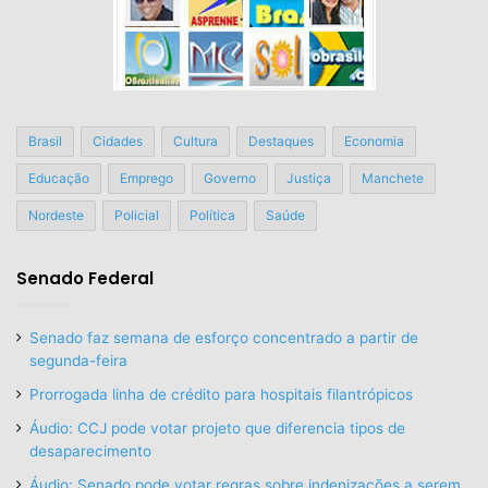
Brasil
Cidades
Cultura
Destaques
Economia
Educação
Emprego
Governo
Justiça
Manchete
Nordeste
Policial
Política
Saúde
Senado Federal
Senado faz semana de esforço concentrado a partir de
segunda-feira
Prorrogada linha de crédito para hospitais filantrópicos
Áudio: CCJ pode votar projeto que diferencia tipos de
desaparecimento
Áudio: Senado pode votar regras sobre indenizações a serem