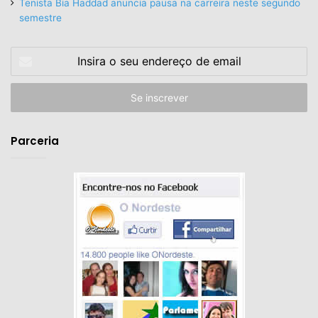
Tenista Bia Haddad anuncia pausa na carreira neste segundo
semestre
Insira
o
seu
endereço
de
email
Parceria