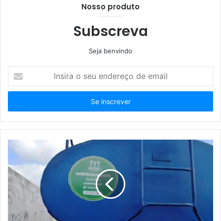
Nosso produto
Subscreva
Seja benvindo
Insira
o
seu
endereço
de
email