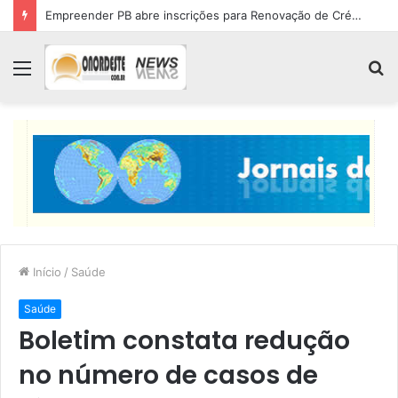
Empreender PB abre inscrições para Renovação de Crédito
Menu
P
p
Início
/
Saúde
Saúde
Boletim constata redução
no número de casos de