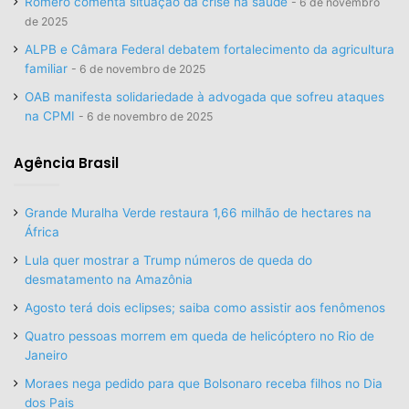
Romero comenta situação da crise na saúde
6 de novembro
de 2025
ALPB e Câmara Federal debatem fortalecimento da agricultura
familiar
6 de novembro de 2025
OAB manifesta solidariedade à advogada que sofreu ataques
na CPMI
6 de novembro de 2025
Agência Brasil
Grande Muralha Verde restaura 1,66 milhão de hectares na
África
Lula quer mostrar a Trump números de queda do
desmatamento na Amazônia
Agosto terá dois eclipses; saiba como assistir aos fenômenos
Quatro pessoas morrem em queda de helicóptero no Rio de
Janeiro
Moraes nega pedido para que Bolsonaro receba filhos no Dia
dos Pais