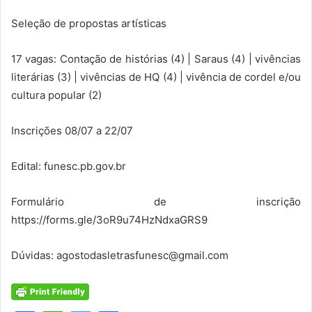
Seleção de propostas artísticas
17 vagas: Contação de histórias (4) | Saraus (4) | vivências
literárias (3) | vivências de HQ (4) | vivência de cordel e/ou
cultura popular (2)
Inscrições 08/07 a 22/07
Edital: funesc.pb.gov.br
Formulário de inscrição
https://forms.gle/3oR9u74HzNdxaGRS9
Dúvidas: agostodasletrasfunesc@gmail.com