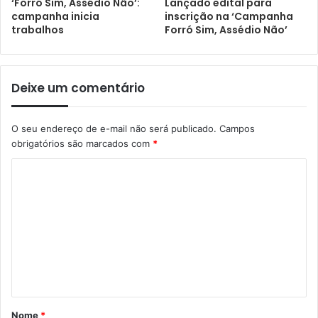
‘Forró Sim, Assédio Não’:
Lançado edital para
campanha inicia
inscrição na ‘Campanha
trabalhos
Forró Sim, Assédio Não’
Deixe um comentário
O seu endereço de e-mail não será publicado.
Campos
obrigatórios são marcados com
*
Nome
*