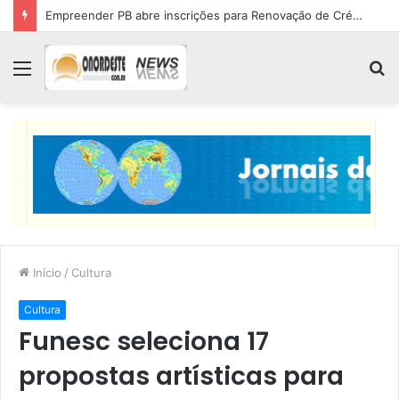
Empreender PB abre inscrições para Renovação de Crédito
Menu
P
p
Início
/
Cultura
Cultura
Funesc seleciona 17
propostas artísticas para