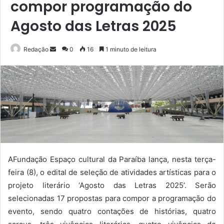
compor programação do
Agosto das Letras 2025
Mande
Redação
0
16
1 minuto de leitura
um
e-
mail
AFundação Espaço cultural da Paraíba lança, nesta terça-
feira (8), o edital de seleção de atividades artísticas para o
projeto literário ‘Agosto das Letras 2025’. Serão
selecionadas 17 propostas para compor a programação do
evento, sendo quatro contações de histórias, quatro