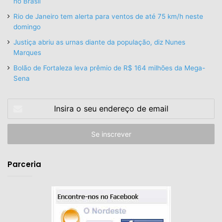
no Brasil
Rio de Janeiro tem alerta para ventos de até 75 km/h neste
domingo
Justiça abriu as urnas diante da população, diz Nunes
Marques
Bolão de Fortaleza leva prêmio de R$ 164 milhões da Mega-
Sena
Insira
o
seu
endereço
de
email
Parceria