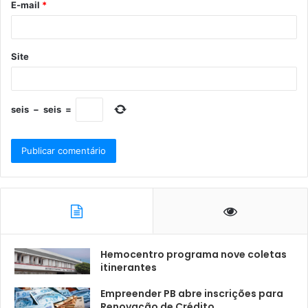
E-mail
*
Site
seis
−
seis
=
Hemocentro programa nove coletas
itinerantes
Empreender PB abre inscrições para
Renovação de Crédito