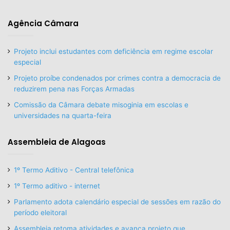
Agência Câmara
Projeto inclui estudantes com deficiência em regime escolar
especial
Projeto proíbe condenados por crimes contra a democracia de
reduzirem pena nas Forças Armadas
Comissão da Câmara debate misoginia em escolas e
universidades na quarta-feira
Assembleia de Alagoas
1º Termo Aditivo - Central telefônica
1º Termo aditivo - internet
Parlamento adota calendário especial de sessões em razão do
período eleitoral
Assembleia retoma atividades e avança projeto que