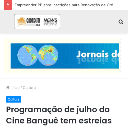
Empreender PB abre inscrições para Renovação de Crédito
Menu
P
p
Início
/
Cultura
Cultura
Programação de julho do
Cine Banguê tem estreias