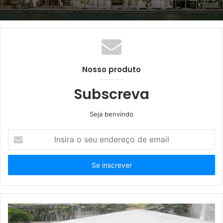
Nosso produto
Subscreva
Seja benvindo
Insira
o
seu
endereço
de
email