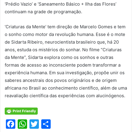
‘Prédio Vazio’ e ‘Saneamento Básico + Ilha das Flores’
continuam na grade de programação.
‘Criaturas da Mente’ tem direção de Marcelo Gomes e tem
o sonho como motor da revolução humana. Esse é o mote
de Sidarta Ribeiro, neurocientista brasileiro que, há 20
anos, estuda os mistérios do sonhar. No filme “Criaturas
da Mente”, Sidarta explora como os sonhos e outras
formas de acesso ao inconsciente podem transformar a
experiência humana. Em sua investigação, propõe unir os
saberes ancestrais dos povos originários e de origem
africana no Brasil ao conhecimento científico, além de uma
reavaliação científica das experiências com alucinógenos.
F
W
T
S