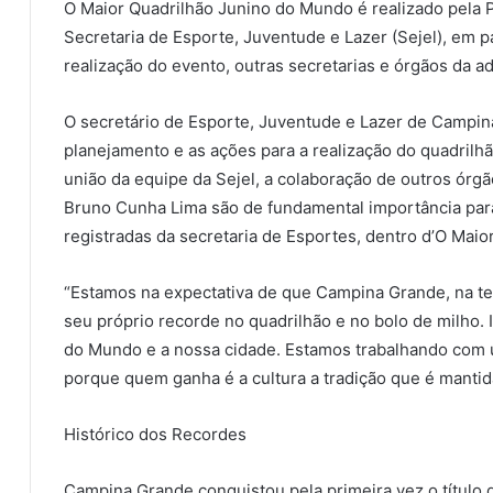
O Maior Quadrilhão Junino do Mundo é realizado pela 
Secretaria de Esporte, Juventude e Lazer (Sejel), em 
realização do evento, outras secretarias e órgãos da a
O secretário de Esporte, Juventude e Lazer de Campin
planejamento e as ações para a realização do quadrilhão
união da equipe da Sejel, a colaboração de outros órgão
Bruno Cunha Lima são de fundamental importância par
registradas da secretaria de Esportes, dentro d’O Mai
“Estamos na expectativa de que Campina Grande, na ter
seu próprio recorde no quadrilhão e no bolo de milho. 
do Mundo e a nossa cidade. Estamos trabalhando com 
porque quem ganha é a cultura a tradição que é manti
Histórico dos Recordes
Campina Grande conquistou pela primeira vez o título