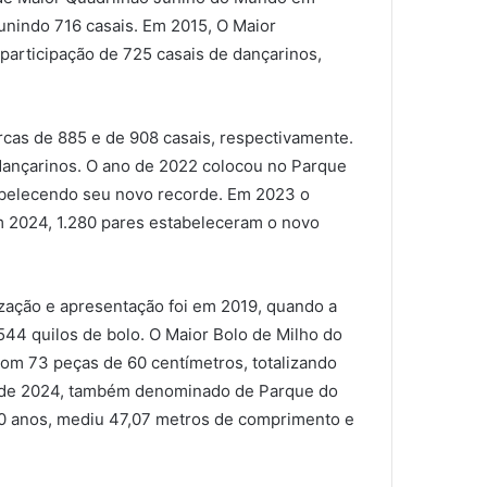
unindo 716 casais. Em 2015, O Maior
participação de 725 casais de dançarinos,
rcas de 885 e de 908 casais, respectivamente.
dançarinos. O ano de 2022 colocou no Parque
tabelecendo seu novo recorde. Em 2023 o
m 2024, 1.280 pares estabeleceram o novo
ização e apresentação foi em 2019, quando a
44 quilos de bolo. O Maior Bolo de Milho do
om 73 peças de 60 centímetros, totalizando
 de 2024, também denominado de Parque do
 anos, mediu 47,07 metros de comprimento e