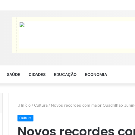
SAÚDE
CIDADES
EDUCAÇÃO
ECONOMIA
Início
/
Cultura
/
Novos recordes com maior Quadrilhão Junin
Cultura
Novos recordes c