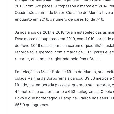
2013, com 628 pares. Ultrapassou a marca em 2014, re
Quadrilhão Junino do Maior São João do Mundo teve a 
enquanto em 2016, o número de pares foi de 746.
Já nos anos de 2017 e 2018 foram estabelecidas as ma
Essa marca foi superada em 2019, com 1.010 pares de 
do Povo 1.049 casais para dançarem o quadrilhão, es
recorde foi superado, com a marca de 1.071 pares e, e
recorde, atestado e registrado pelo Rank Brasil.
Em relação ao Maior Bolo de Milho do Mundo, sua real
cidade Rainha da Borborema alcançou 39,86 metros e 5
Mundo, na temporada passada, quebrou seu recorde, c
45 metros de comprimento e 653 quilogramas. O bolo
Povo e que homenageou Campina Grande nos seus 160
655,9 quilogramas.