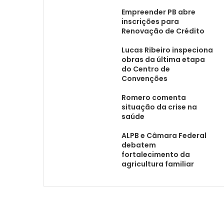
Empreender PB abre
inscrições para
Renovação de Crédito
Lucas Ribeiro inspeciona
obras da última etapa
do Centro de
Convenções
Romero comenta
situação da crise na
saúde
ALPB e Câmara Federal
debatem
fortalecimento da
agricultura familiar