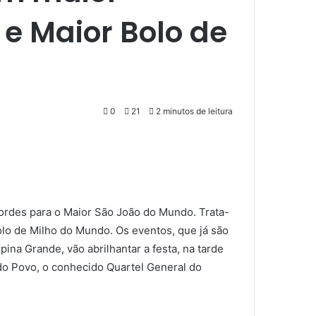
e Maior Bolo de
0
21
2 minutos de leitura
ordes para o Maior São João do Mundo. Trata-
lo de Milho do Mundo. Os eventos, que já são
na Grande, vão abrilhantar a festa, na tarde
e do Povo, o conhecido Quartel General do