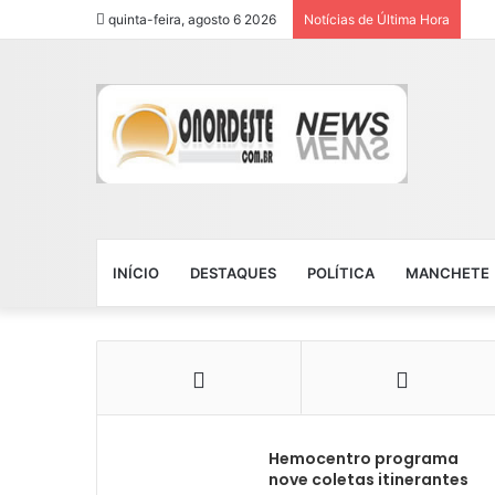
quinta-feira, agosto 6 2026
Notícias de Última Hora
INÍCIO
DESTAQUES
POLÍTICA
MANCHETE
Hemocentro programa
nove coletas itinerantes