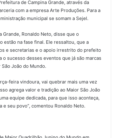
Prefeitura de Campina Grande, através da
parceria com a empresa Arte Produções. Para a
dministração municipal se somam a Sejel.
a Grande, Ronaldo Neto, disse que o
 estão na fase final. Ele ressaltou, que a
s e secretarias e o apoio irrestrito do prefeito
a o sucesso desses eventos que já são marcas
or São João do Mundo.
ça-feira vindoura, vai quebrar mais uma vez
Isso agrega valor e tradição ao Maior São João
uma equipe dedicada, para que isso aconteça,
da e seu povo”, comentou Ronaldo Neto.
 de Maior Quadrilhão Junino do Mundo em