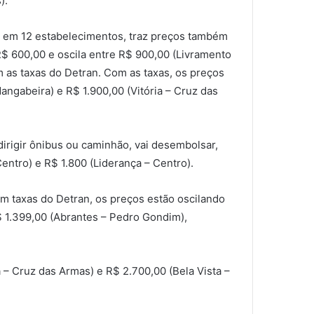
).
ho em 12 estabelecimentos, traz preços também
R$ 600,00 e oscila entre R$ 900,00 (Livramento
 as taxas do Detran. Com as taxas, os preços
angabeira) e R$ 1.900,00 (Vitória – Cruz das
dirigir ônibus ou caminhão, vai desembolsar,
Centro) e R$ 1.800 (Liderança – Centro).
m taxas do Detran, os preços estão oscilando
$ 1.399,00 (Abrantes – Pedro Gondim),
a – Cruz das Armas) e R$ 2.700,00 (Bela Vista –