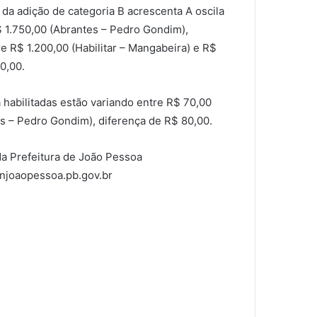
da adição de categoria B acrescenta A oscila
$ 1.750,00 (Abrantes – Pedro Gondim),
re R$ 1.200,00 (Habilitar – Mangabeira) e R$
0,00.
á habilitadas estão variando entre R$ 70,00
es – Pedro Gondim), diferença de R$ 80,00.
da Prefeitura de João Pessoa
njoaopessoa.pb.gov.br