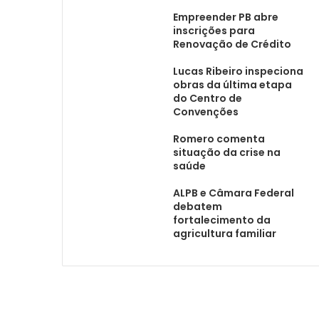
Empreender PB abre
inscrições para
Renovação de Crédito
Lucas Ribeiro inspeciona
obras da última etapa
do Centro de
Convenções
Romero comenta
situação da crise na
saúde
ALPB e Câmara Federal
debatem
fortalecimento da
agricultura familiar