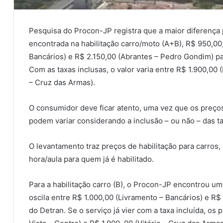
Pesquisa do Procon-JP registra que a maior diferença p
encontrada na habilitação carro/moto (A+B), R$ 950,00,
Bancários) e R$ 2.150,00 (Abrantes – Pedro Gondim) pa
Com as taxas inclusas, o valor varia entre R$ 1.900,00 (
– Cruz das Armas).
O consumidor deve ficar atento, uma vez que os preço
podem variar considerando a inclusão – ou não – das t
O levantamento traz preços de habilitação para carros
hora/aula para quem já é habilitado.
Para a habilitação carro (B), o Procon-JP encontrou u
oscila entre R$ 1.000,00 (Livramento – Bancários) e R
do Detran. Se o serviço já vier com a taxa incluída, os 