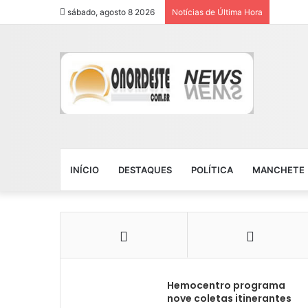
sábado, agosto 8 2026
Notícias de Última Hora
INÍCIO
DESTAQUES
POLÍTICA
MANCHETE
Hemocentro programa
nove coletas itinerantes