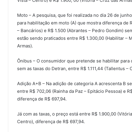
Vista – Centro) e R$ 1.900, 00 (Vitória – Cruz das Armas
Moto – A pesquisa, que foi realizada no dia 26 de jun
para habilitação em moto (A) que mostra diferença de 
– Bancários) e R$ 1.500 (Abrantes – Pedro Gondim) sem
estão sendo praticados entre R$ 1.300,00 (Habilitar – M
Armas).
Ônibus – O consumidor que pretende se habilitar para 
sem as taxas do Detran, entre R$ 1.111,44 (Tallentus – 
Adição A+B – Na adição de categoria A acrescenta B se
entre R$ 702,06 (Rainha da Paz – Epitácio Pessoa) e R
diferença de R$ 697,94.
Já com as taxas, o preço está entre R$ 1.900,00 (Vitóri
Centro), diferença de R$ 697,94.