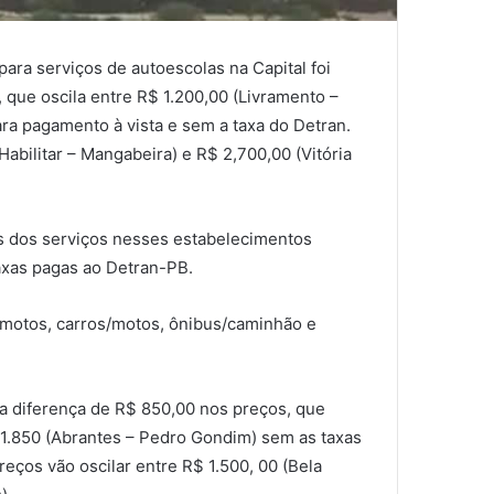
ara serviços de autoescolas na Capital foi
 que oscila entre R$ 1.200,00 (Livramento –
ra pagamento à vista e sem a taxa do Detran.
Habilitar – Mangabeira) e R$ 2,700,00 (Vitória
s dos serviços nesses estabelecimentos
axas pagas ao Detran-PB.
, motos, carros/motos, ônibus/caminhão e
ma diferença de R$ 850,00 nos preços, que
$ 1.850 (Abrantes – Pedro Gondim) sem as taxas
preços vão oscilar entre R$ 1.500, 00 (Bela