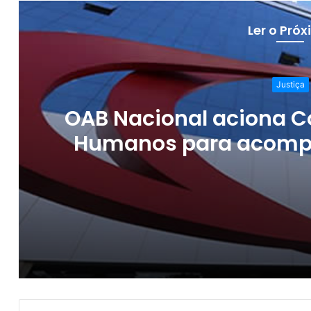
Ler o Pró
Justiça
OAB Nacional aciona C
Humanos para acompa
Rio de J