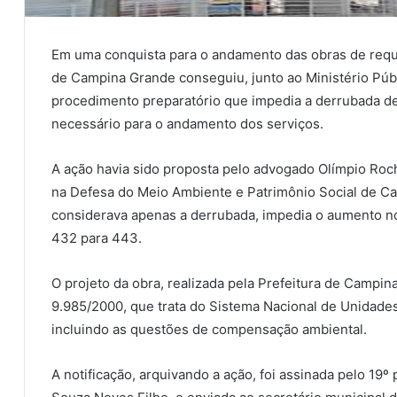
Em uma conquista para o andamento das obras de requa
de Campina Grande conseguiu, junto ao Ministério Púb
procedimento preparatório que impedia a derrubada d
necessário para o andamento dos serviços.
A ação havia sido proposta pelo advogado Olímpio Roch
na Defesa do Meio Ambiente e Patrimônio Social de C
considerava apenas a derrubada, impedia o aumento no
432 para 443.
O projeto da obra, realizada pela Prefeitura de Campin
9.985/2000, que trata do Sistema Nacional de Unidad
incluindo as questões de compensação ambiental.
A notificação, arquivando a ação, foi assinada pelo 19º