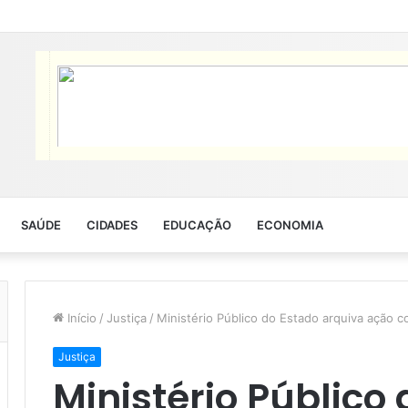
SAÚDE
CIDADES
EDUCAÇÃO
ECONOMIA
Início
/
Justiça
/
Ministério Público do Estado arquiva ação co
Justiça
Ministério Público