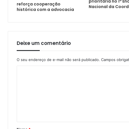
prioritária no 1º E
reforça cooperação
Nacional da Coor
histórica com a advocacia
Deixe um comentário
O seu endereço de e-mail não será publicado.
Campos obriga