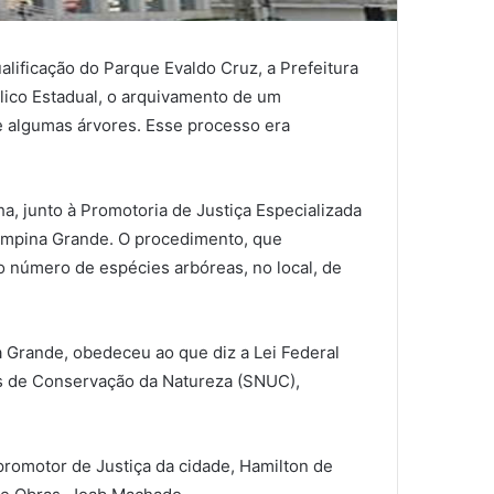
lificação do Parque Evaldo Cruz, a Prefeitura
lico Estadual, o arquivamento de um
e algumas árvores. Esse processo era
a, junto à Promotoria de Justiça Especializada
ampina Grande. O procedimento, que
 número de espécies arbóreas, no local, de
a Grande, obedeceu ao que diz a Lei Federal
es de Conservação da Natureza (SNUC),
 promotor de Justiça da cidade, Hamilton de