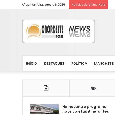
quinta-feira, agosto 6 2026
Notícias de Última Hora
INÍCIO
DESTAQUES
POLÍTICA
MANCHETE
Hemocentro programa
nove coletas itinerantes