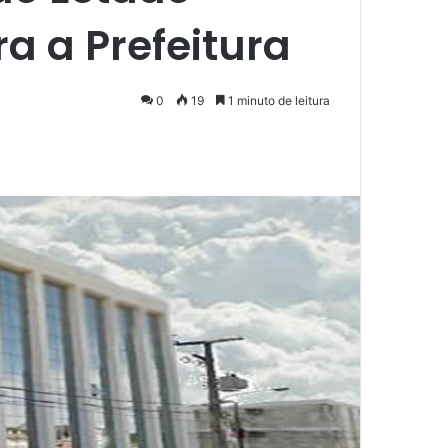
a a Prefeitura
0
19
1 minuto de leitura