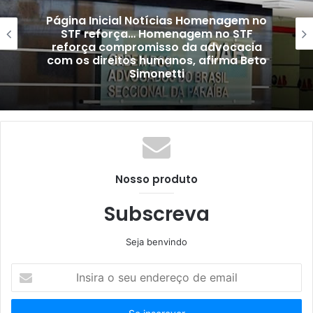
Página Inicial Notícias Homenagem no
STF reforça… Homenagem no STF
reforça compromisso da advocacia
com os direitos humanos, afirma Beto
Simonetti
Nosso produto
Subscreva
Seja benvindo
Insira
o
seu