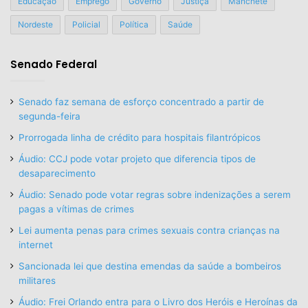
Educação
Emprego
Governo
Justiça
Manchete
Nordeste
Policial
Política
Saúde
Senado Federal
Senado faz semana de esforço concentrado a partir de
segunda-feira
Prorrogada linha de crédito para hospitais filantrópicos
Áudio: CCJ pode votar projeto que diferencia tipos de
desaparecimento
Áudio: Senado pode votar regras sobre indenizações a serem
pagas a vítimas de crimes
Lei aumenta penas para crimes sexuais contra crianças na
internet
Sancionada lei que destina emendas da saúde a bombeiros
militares
Áudio: Frei Orlando entra para o Livro dos Heróis e Heroínas da