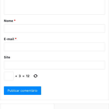
Nome
*
E-mail
*
Site
+
3
=
12