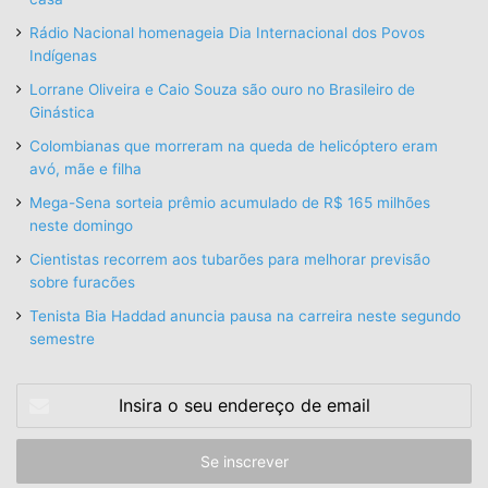
Rádio Nacional homenageia Dia Internacional dos Povos
Indígenas
Lorrane Oliveira e Caio Souza são ouro no Brasileiro de
Ginástica
Colombianas que morreram na queda de helicóptero eram
avó, mãe e filha
Mega-Sena sorteia prêmio acumulado de R$ 165 milhões
neste domingo
Cientistas recorrem aos tubarões para melhorar previsão
sobre furacões
Tenista Bia Haddad anuncia pausa na carreira neste segundo
semestre
Insira
o
seu
endereço
de