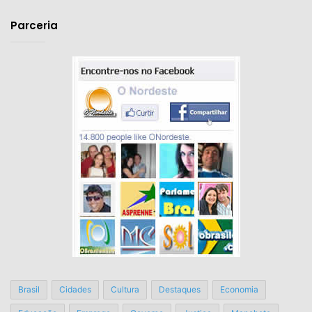
email
Parceria
Brasil
Cidades
Cultura
Destaques
Economia