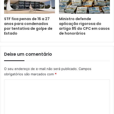
STF fixa penas de 16 a 27
Ministro defende
anos para condenados
aplicação rigorosa do
por tentativa de golpe de
artigo 85 do CPC em casos
Estado
de honorários
Deixe um comentário
O seu endereço de e-mail não será publicado.
Campos
obrigatórios são marcados com
*