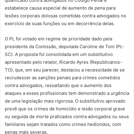
qualificado contra advogados no Código Penal e
estabelece causa especial de aumento de pena para
lesões corporais dolosas cometidas contra advogados no
exercício de suas funções ou em decorrência delas.
O PL foi votado em regime de prioridade dado pela
presidente da Comissão, deputada Caroline de Toni (PL-
SC). A proposta foi consolidada em um substitutivo
apresentado pelo relator, Ricardo Ayres (Republicanos-
TO), que, em seu parecer, destacou a necessidade de se
recrudescer as sanções penais para crimes cometidos
contra advogados, ressaltando que o aumento dos
ataques a esses profissionais tem demonstrado a urgência
de uma legislação mais rigorosa. O substitutivo aprovado
prevê que os crimes de homicídio e lesão corporal grave
ou seguida de morte praticados contra advogados ou seus
familiares sejam tratados como crimes hediondos, com
penas mais severas.