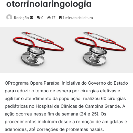
otorrinolaringologia
Mande
Redação
0
17
1 minuto de leitura
um
e-
mail
OPrograma Opera Paraíba, iniciativa do Governo do Estado
para reduzir o tempo de espera por cirurgias eletivas e
agilizar o atendimento da população, realizou 60 cirurgias
pediátricas no Hospital de Clínicas de Campina Grande. A
ação ocorreu nesse fim de semana (24 e 25). Os
procedimentos incluíram desde a remoção de amígdalas e
adenoides, até correções de problemas nasais.