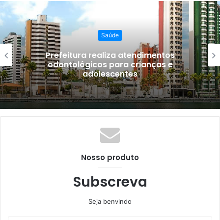
Saúde
Prefeitura realiza atendimentos
odontológicos para crianças e
adolescentes
Nosso produto
Subscreva
Seja benvindo