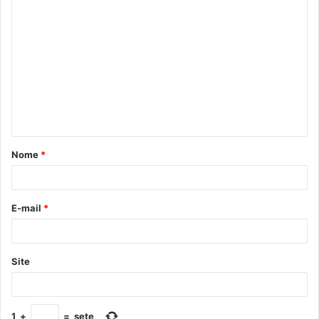
Nome
*
E-mail
*
Site
1
+
=
sete