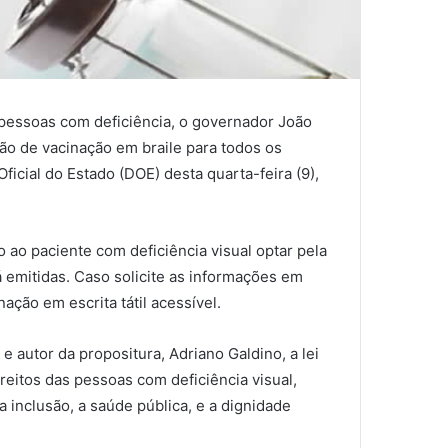
pessoas com deficiência, o governador João
ão de vacinação em braile para todos os
ficial do Estado (DOE) desta quarta-feira (9),
o ao paciente com deficiência visual optar pela
á emitidas. Caso solicite as informações em
nação em escrita tátil acessível.
e autor da propositura, Adriano Galdino, a lei
reitos das pessoas com deficiência visual,
inclusão, a saúde pública, e a dignidade