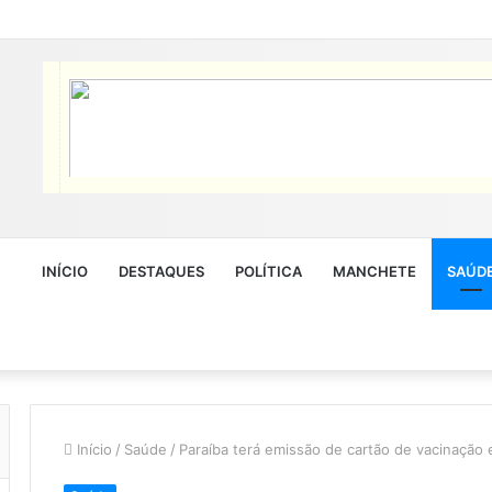
INÍCIO
DESTAQUES
POLÍTICA
MANCHETE
SAÚD
Início
/
Saúde
/
Paraíba terá emissão de cartão de vacinação 