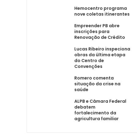
Hemocentro programa
nove coletas itinerantes
Empreender PB abre
inscrições para
Renovação de Crédito
Lucas Ribeiro inspeciona
obras da última etapa
do Centro de
Convenções
Romero comenta
situação da crise na
saúde
ALPB e Câmara Federal
debatem
fortalecimento da
agricultura familiar