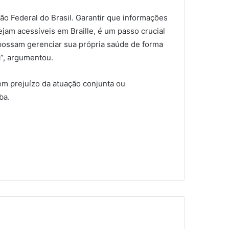
ção Federal do Brasil. Garantir que informações
ejam acessíveis em Braille, é um passo crucial
 possam gerenciar sua própria saúde de forma
”, argumentou.
sem prejuízo da atuação conjunta ou
ba.