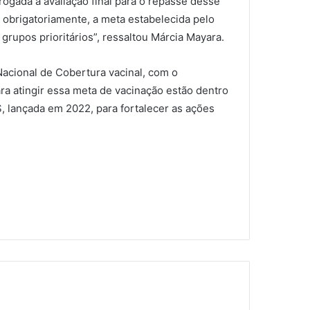
rogada a avaliação final para o repasse desse
r, obrigatoriamente, a meta estabelecida pelo
grupos prioritários”, ressaltou Márcia Mayara.
Nacional de Cobertura vacinal, com o
ra atingir essa meta de vacinação estão dentro
, lançada em 2022, para fortalecer as ações