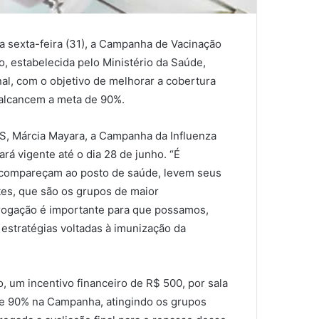
a sexta-feira (31), a Campanha de Vacinação
o, estabelecida pelo Ministério da Saúde,
al, com o objetivo de melhorar a cobertura
 alcancem a meta de 90%.
S, Márcia Mayara, a Campanha da Influenza
ará vigente até o dia 28 de junho. “É
 compareçam ao posto de saúde, levem seus
ntes, que são os grupos de maior
rrogação é importante para que possamos,
s estratégias voltadas à imunização da
o, um incentivo financeiro de R$ 500, por sala
de 90% na Campanha, atingindo os grupos