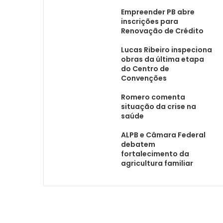
Empreender PB abre
inscrições para
Renovação de Crédito
Lucas Ribeiro inspeciona
obras da última etapa
do Centro de
Convenções
Romero comenta
situação da crise na
saúde
ALPB e Câmara Federal
debatem
fortalecimento da
agricultura familiar