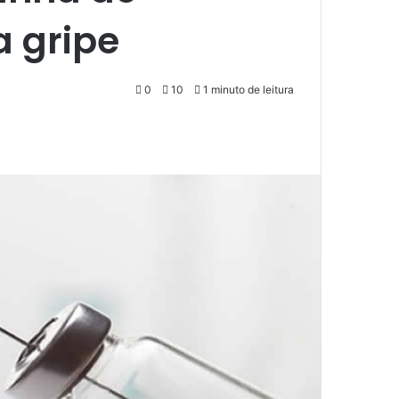
a gripe
0
10
1 minuto de leitura