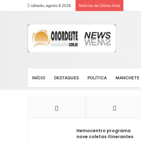
sábado, agosto 8 2026
Notícias de Última Hora
INÍCIO
DESTAQUES
POLÍTICA
MANCHETE
Hemocentro programa
nove coletas itinerantes