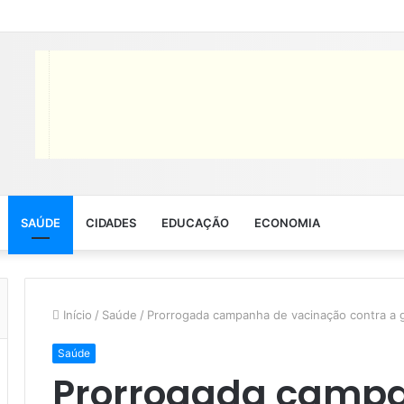
SAÚDE
CIDADES
EDUCAÇÃO
ECONOMIA
Início
/
Saúde
/
Prorrogada campanha de vacinação contra a 
Saúde
Prorrogada camp