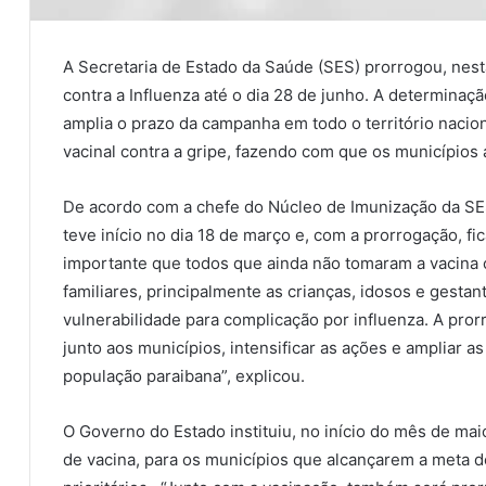
A Secretaria de Estado da Saúde (SES) prorrogou, nest
contra a Influenza até o dia 28 de junho. A determinaçã
amplia o prazo da campanha em todo o território nacion
vacinal contra a gripe, fazendo com que os municípios
De acordo com a chefe do Núcleo de Imunização da SE
teve início no dia 18 de março e, com a prorrogação, fic
importante que todos que ainda não tomaram a vacina
familiares, principalmente as crianças, idosos e gesta
vulnerabilidade para complicação por influenza. A pro
junto aos municípios, intensificar as ações e ampliar a
população paraibana”, explicou.
O Governo do Estado instituiu, no início do mês de mai
de vacina, para os municípios que alcançarem a meta 