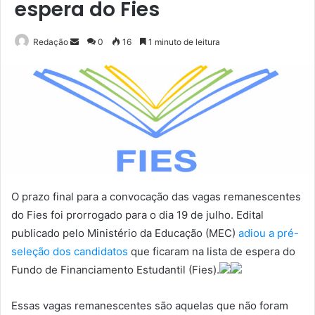
espera do Fies
Mande
Redação
0
16
1 minuto de leitura
um
e-
mail
O prazo final para a convocação das vagas remanescentes
do Fies foi prorrogado para o dia 19 de julho. Edital
publicado pelo Ministério da Educação (MEC)
adiou a pré-
seleção dos candidatos
que ficaram na lista de espera do
Fundo de Financiamento Estudantil (Fies).
Essas vagas remanescentes são aquelas que não foram