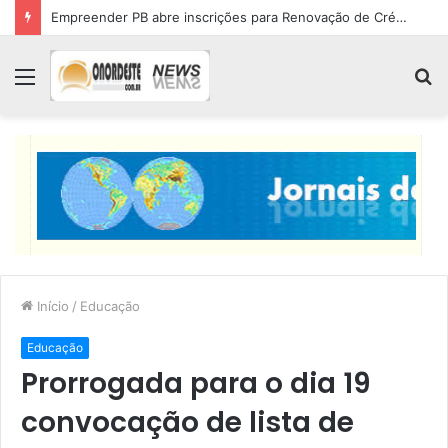
Empreender PB abre inscrições para Renovação de Crédito
Menu
P
p
Início
/
Educação
Educação
Prorrogada para o dia 19
convocação de lista de