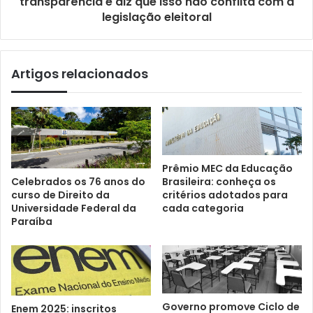
transparência e diz que isso não conflita com a
legislação eleitoral
Artigos relacionados
Prêmio MEC da Educação
Celebrados os 76 anos do
Brasileira: conheça os
curso de Direito da
critérios adotados para
Universidade Federal da
cada categoria
Paraíba
Governo promove Ciclo de
Enem 2025: inscritos