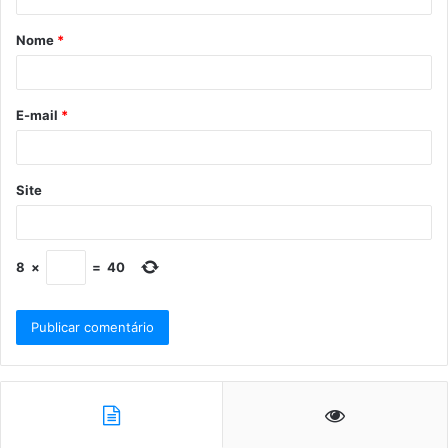
Nome
*
E-mail
*
Site
8
×
=
40