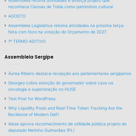
Assembleia retoma atividades e avança projeto que
reconhece Canoas de Tolda como patrimônio cultural
AGOSTO
Assembleia Legislativa retoma atividades na próxima terça-
feira com foco na votação do Orçamento de 2027
1º TERMO ADITIVO
Assembleia Sergipe
Áurea Ribeiro destaca recepção aos parlamentares sergipanos
Georgeo cobra atenção do governador sobre caos na
oncologia e superlotação no HUSE
Test Post for WordPress
Why Liquidity Pools and Real-Time Token Tracking Are the
Backbone of Modern DeFi
Alese aprova reconhecimento de utilidade pública projeto do
deputado Netinho Guimarães (PL)