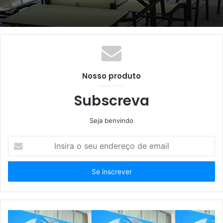
Nosso produto
Subscreva
Seja benvindo
Insira
o
seu
endereço
de
email