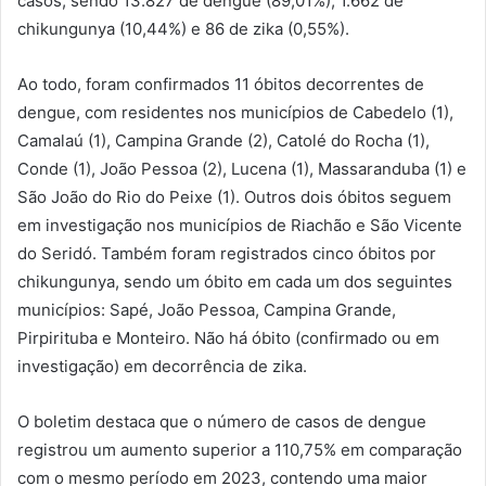
casos, sendo 13.827 de dengue (89,01%), 1.662 de
chikungunya (10,44%) e 86 de zika (0,55%).
Ao todo, foram confirmados 11 óbitos decorrentes de
dengue, com residentes nos municípios de Cabedelo (1),
Camalaú (1), Campina Grande (2), Catolé do Rocha (1),
Conde (1), João Pessoa (2), Lucena (1), Massaranduba (1) e
São João do Rio do Peixe (1). Outros dois óbitos seguem
em investigação nos municípios de Riachão e São Vicente
do Seridó. Também foram registrados cinco óbitos por
chikungunya, sendo um óbito em cada um dos seguintes
municípios: Sapé, João Pessoa, Campina Grande,
Pirpirituba e Monteiro. Não há óbito (confirmado ou em
investigação) em decorrência de zika.
O boletim destaca que o número de casos de dengue
registrou um aumento superior a 110,75% em comparação
com o mesmo período em 2023, contendo uma maior