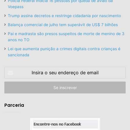
Polícia Federal indicia 16 pessoas por queda de avião da
Voepass
Trump assina decretos e restringe cidadania por nascimento
Balança comercial de julho tem superávit de US$ 7 bilhões
Pai e madrasta são presos suspeitos de morte de menino de 3
anos no TO
Lei que aumenta punição a crimes digitais contra crianças é
sancionada
Insira
o
seu
endereço
de
email
Parceria