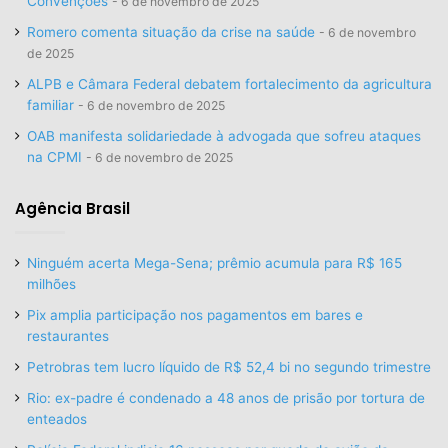
Convenções
6 de novembro de 2025
Romero comenta situação da crise na saúde
6 de novembro
de 2025
ALPB e Câmara Federal debatem fortalecimento da agricultura
familiar
6 de novembro de 2025
OAB manifesta solidariedade à advogada que sofreu ataques
na CPMI
6 de novembro de 2025
Agência Brasil
Ninguém acerta Mega-Sena; prêmio acumula para R$ 165
milhões
Pix amplia participação nos pagamentos em bares e
restaurantes
Petrobras tem lucro líquido de R$ 52,4 bi no segundo trimestre
Rio: ex-padre é condenado a 48 anos de prisão por tortura de
enteados