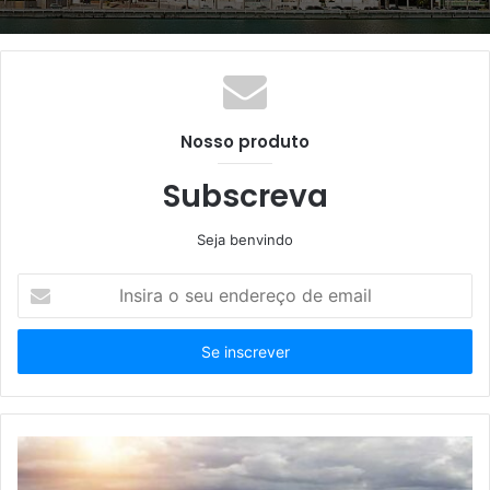
Nosso produto
Subscreva
Seja benvindo
Insira
o
seu
endereço
de
email