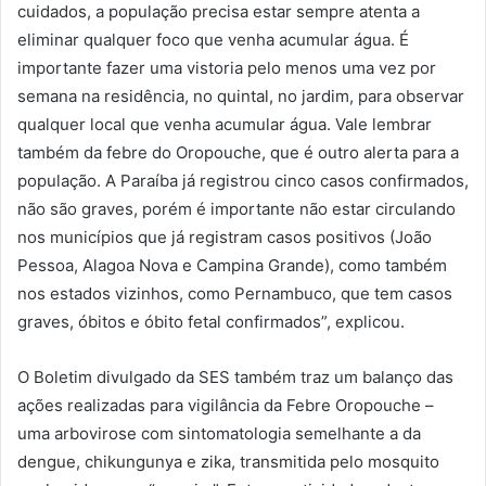
cuidados, a população precisa estar sempre atenta a
eliminar qualquer foco que venha acumular água. É
importante fazer uma vistoria pelo menos uma vez por
semana na residência, no quintal, no jardim, para observar
qualquer local que venha acumular água. Vale lembrar
também da febre do Oropouche, que é outro alerta para a
população. A Paraíba já registrou cinco casos confirmados,
não são graves, porém é importante não estar circulando
nos municípios que já registram casos positivos (João
Pessoa, Alagoa Nova e Campina Grande), como também
nos estados vizinhos, como Pernambuco, que tem casos
graves, óbitos e óbito fetal confirmados”, explicou.
O Boletim divulgado da SES também traz um balanço das
ações realizadas para vigilância da Febre Oropouche –
uma arbovirose com sintomatologia semelhante a da
dengue, chikungunya e zika, transmitida pelo mosquito