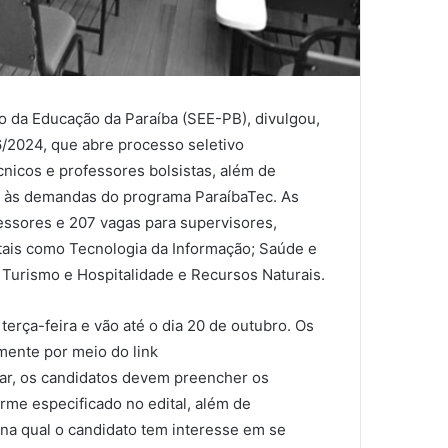
o da Educação da Paraíba (SEE-PB), divulgou,
16/2024, que abre processo seletivo
cnicos e professores bolsistas, além de
r às demandas do programa ParaíbaTec. As
essores e 207 vagas para supervisores,
 tais como Tecnologia da Informação; Saúde e
 Turismo e Hospitalidade e Recursos Naturais.
erça-feira e vão até o dia 20 de outubro. Os
mente por meio do link
par, os candidatos devem preencher os
rme especificado no edital, além de
 na qual o candidato tem interesse em se