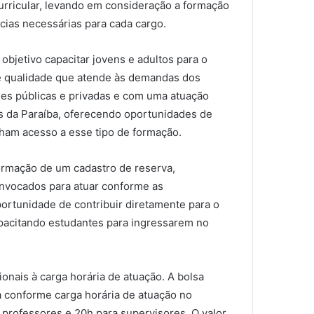
curricular, levando em consideração a formação
cias necessárias para cada cargo.
jetivo capacitar jovens e adultos para o
e qualidade que atende às demandas dos
des públicas e privadas e com uma atuação
es da Paraíba, oferecendo oportunidades de
nham acesso a esse tipo de formação.
formação de um cadastro de reserva,
onvocados para atuar conforme as
ortunidade de contribuir diretamente para o
apacitando estudantes para ingressarem no
onais à carga horária de atuação. A bolsa
a conforme carga horária de atuação no
professores e 20h para supervisores. O valor