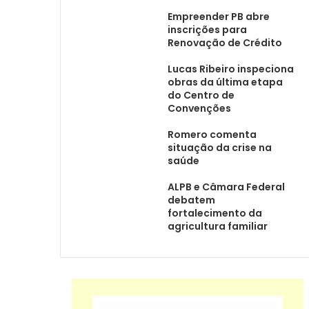
Empreender PB abre
inscrições para
Renovação de Crédito
Lucas Ribeiro inspeciona
obras da última etapa
do Centro de
Convenções
Romero comenta
situação da crise na
saúde
ALPB e Câmara Federal
debatem
fortalecimento da
agricultura familiar