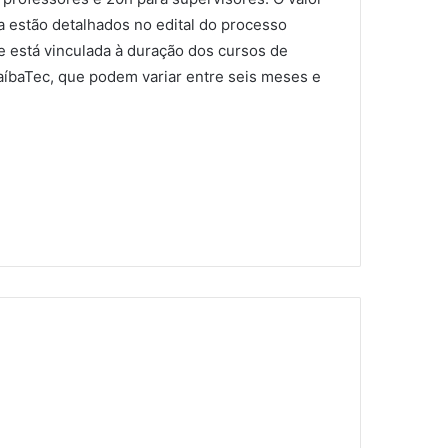
ea estão detalhados no edital do processo
e está vinculada à duração dos cursos de
raíbaTec, que podem variar entre seis meses e