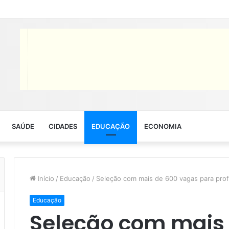
SAÚDE
CIDADES
EDUCAÇÃO
ECONOMIA
Início
/
Educação
/
Seleção com mais de 600 vagas para pro
Educação
Seleção com mais