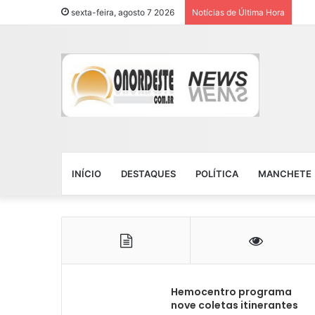
sexta-feira, agosto 7 2026
Notícias de Última Hora
INÍCIO
DESTAQUES
POLÍTICA
MANCHETE
Hemocentro programa
nove coletas itinerantes