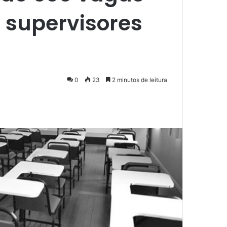
 supervisores
0
23
2 minutos de leitura