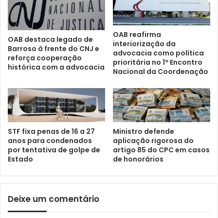
OAB reafirma
OAB destaca legado de
interiorização da
Barroso à frente do CNJ e
advocacia como política
reforça cooperação
prioritária no 1º Encontro
histórica com a advocacia
Nacional da Coordenação
STF fixa penas de 16 a 27
Ministro defende
anos para condenados
aplicação rigorosa do
por tentativa de golpe de
artigo 85 do CPC em casos
Estado
de honorários
Deixe um comentário