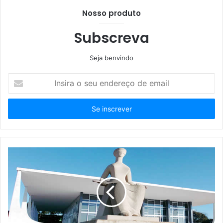
Nosso produto
Subscreva
Seja benvindo
Insira
o
seu
endereço
de
email