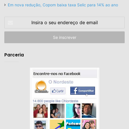
Em nova redução, Copom baixa taxa Selic para 14% ao ano
Insira
o
seu
endereço
de
email
Parceria