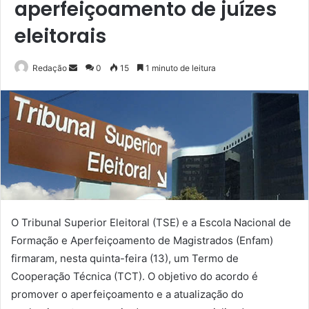
aperfeiçoamento de juízes
eleitorais
Mande
Redação
0
15
1 minuto de leitura
um
e-
mail
O Tribunal Superior Eleitoral (TSE) e a Escola Nacional de
Formação e Aperfeiçoamento de Magistrados (Enfam)
firmaram, nesta quinta-feira (13), um Termo de
Cooperação Técnica (TCT). O objetivo do acordo é
promover o aperfeiçoamento e a atualização do