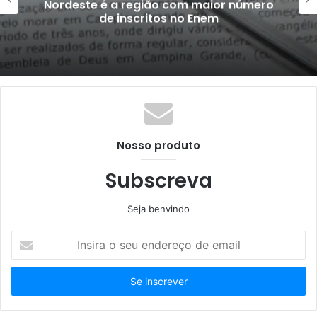
Nordeste é a região com maior número
de inscritos no Enem
Nosso produto
Subscreva
Seja benvindo
Insira
o
seu
endereço
de
email