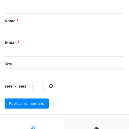
Nome
*
E-mail
*
Site
sete
×
seis
=