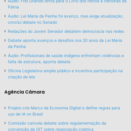
Áudio: Frei Orlando entra para o Livro dos Heróis e Heroínas da
Pátria
Áudio: Lei Maria da Penha foi avanço, mas exige atualização,
conclui debate no Senado
Redações do Jovem Senador debatem democracia nas redes
Debate aponta avanços e desafios nos 20 anos da Lei Maria
da Penha
Áudio: Profissionais de saúde indígena enfrentam violências e
falta de estrutura, aponta debate
Oficina Legislativa amplia público e incentiva participação na
criação de leis
Agência Câmara
Projeto cria Marco da Economia Digital e define regras para
uso de IA no Brasil
Comissão cancela debate sobre regulamentação da
convenção da OIT sobre negociação coletiva