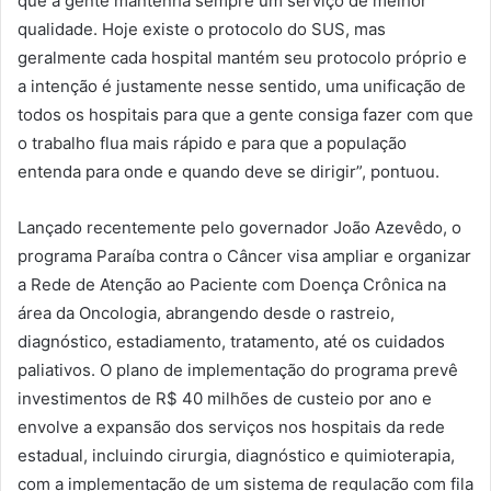
que a gente mantenha sempre um serviço de melhor
qualidade. Hoje existe o protocolo do SUS, mas
geralmente cada hospital mantém seu protocolo próprio e
a intenção é justamente nesse sentido, uma unificação de
todos os hospitais para que a gente consiga fazer com que
o trabalho flua mais rápido e para que a população
entenda para onde e quando deve se dirigir”, pontuou.
Lançado recentemente pelo governador João Azevêdo, o
programa Paraíba contra o Câncer visa ampliar e organizar
a Rede de Atenção ao Paciente com Doença Crônica na
área da Oncologia, abrangendo desde o rastreio,
diagnóstico, estadiamento, tratamento, até os cuidados
paliativos. O plano de implementação do programa prevê
investimentos de R$ 40 milhões de custeio por ano e
envolve a expansão dos serviços nos hospitais da rede
estadual, incluindo cirurgia, diagnóstico e quimioterapia,
com a implementação de um sistema de regulação com fila