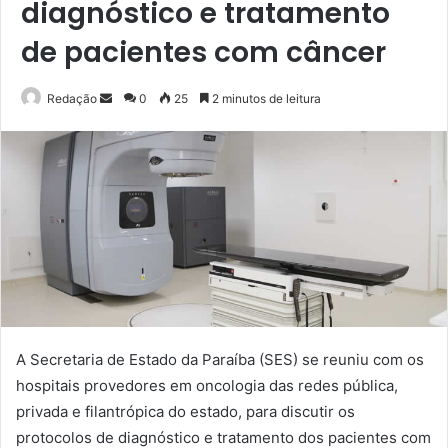
diagnóstico e tratamento
de pacientes com câncer
Mande
Redação
0
25
2 minutos de leitura
um
e-
mail
A Secretaria de Estado da Paraíba (SES) se reuniu com os
hospitais provedores em oncologia das redes pública,
privada e filantrópica do estado, para discutir os
protocolos de diagnóstico e tratamento dos pacientes com