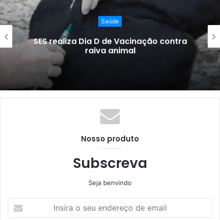
Saúde
SES realiza Dia D de Vacinação contra
raiva animal
Nosso produto
Subscreva
Seja benvindo
Insira
o